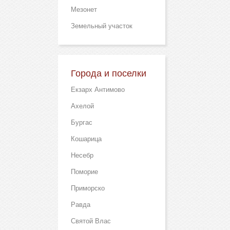
Мезонет
Земельный участок
Города и поселки
Екзарх Антимово
Ахелой
Бургас
Кошарица
Несебр
Поморие
Приморско
Равда
Святой Влас