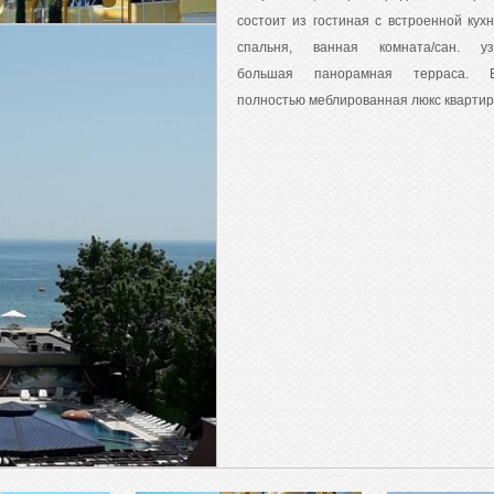
состоит из гостиная с встроенной кухн
спальня, ванная комната/сан. уз
большая панорамная терраса. 
полностью меблированная люкс квартир