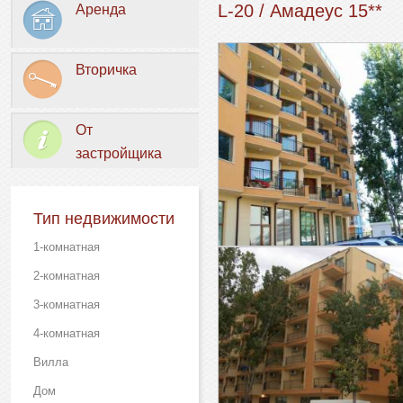
L-20 / Амадеус 15**
Аренда
Вторичка
От
застройщика
Тип недвижимости
1-комнатная
2-комнатная
3-комнатная
4-комнатная
Вилла
Дом