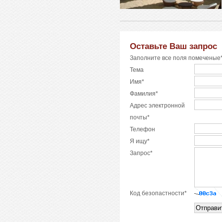
Оставьте Ваш запрос
Заполните все поля помеченые*
Тема
Имя*
Фамилия*
Адрес электронной
почты*
Телефон
Я ищу*
Запрос*
Код безопастности*